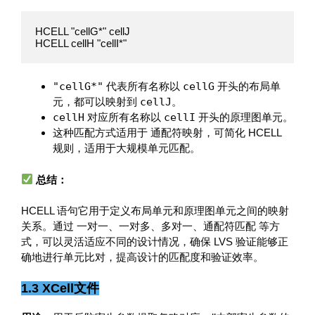
HCELL "cellG*" cellJ

HCELL cellH "cellI*"
"cellG*"
代表所有名称以
cellG
开头的布局单
元，都可以映射到
cellJ
。
cellH
对应所有名称以
cellI
开头的原理图单元。
这种匹配方式适用于 通配符映射，可简化 HCELL
规则，适用于大规模单元匹配。
总结：
HCELL 语句它用于定义布局单元和原理图单元之间的映射
关系。通过 一对一、一对多、多对一、通配符匹配 等方
式，可以灵活适应不同的设计情况，确保 LVS 验证能够正
确地进行单元比对，提高设计的匹配度和验证效率。
1.3 XCell文件