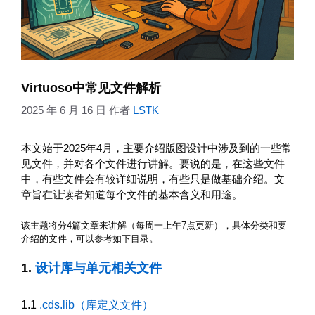
Virtuoso中常见文件解析
2025 年 6 月 16 日
作者
LSTK
本文始于2025年4月，主要介绍版图设计中涉及到的一些常
见文件，并对各个文件进行讲解。要说的是，在这些文件
中，有些文件会有较详细说明，有些只是做基础介绍。文
章旨在让读者知道每个文件的基本含义和用途。
该主题将分4篇文章来讲解（每周一上午7点更新），具体分类和要
介绍的文件，可以参考如下目录。
1.
设计库与单元相关文件
1.1
.cds.lib（库定义文件）