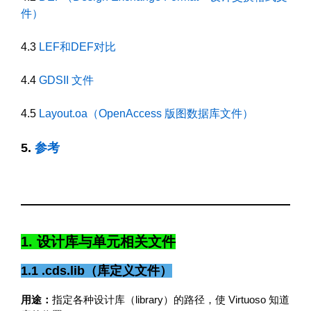
件）
4.3
LEF和DEF对比
4.4
GDSII 文件
4.5
Layout.oa（OpenAccess 版图数据库文件）
5.
参考
1. 设计库与单元相关文件
1.1 .cds.lib（库定义文件）
用途：
指定各种设计库（library）的路径，使 Virtuoso 知道