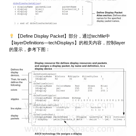
【Define Display Packet】部分，通过techfile中
【layerDefinitions—techDisplays】的相关内容，控制layer
的显示，参考下图：