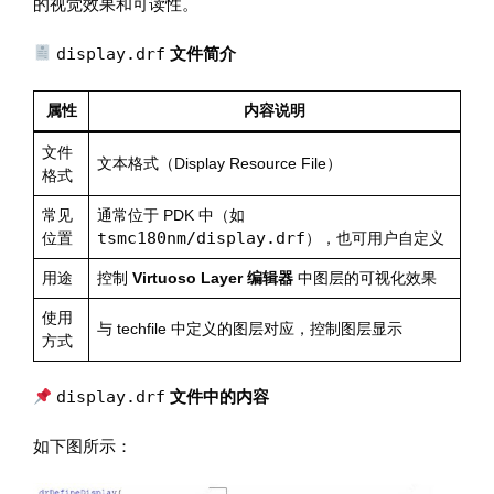
的视觉效果和可读性。
display.drf
文件简介
属性
内容说明
文件
文本格式（Display Resource File）
格式
常见
通常位于 PDK 中（如
tsmc180nm/display.drf
位置
），也可用户自定义
用途
控制
Virtuoso Layer 编辑器
中图层的可视化效果
使用
与 techfile 中定义的图层对应，控制图层显示
方式
display.drf
文件中的内容
如下图所示：