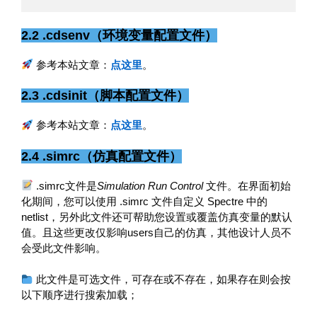
2.2 .cdsenv（环境变量配置文件）
参考本站文章：
点这里
。
2.3 .cdsinit（脚本配置文件）
参考本站文章：
点这里
。
2.4 .simrc（仿真配置文件）
.simrc文件是
Simulation Run Control
文件。在界面初始
化期间，您可以使用 .simrc 文件自定义 Spectre 中的
netlist，另外此文件还可帮助您设置或覆盖仿真变量的默认
值。且这些更改仅影响users自己的仿真，其他设计人员不
会受此文件影响。
此文件是可选文件，可存在或不存在，如果存在则会按
以下顺序进行搜索加载；