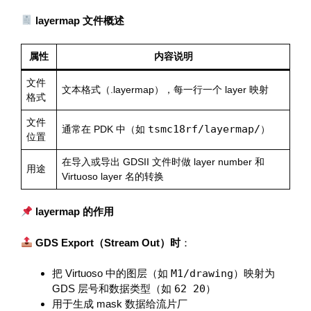
layermap 文件概述
属性
内容说明
文件
文本格式（.layermap），每一行一个 layer 映射
格式
文件
tsmc18rf/layermap/
通常在 PDK 中（如
）
位置
在导入或导出 GDSII 文件时做 layer number 和
用途
Virtuoso layer 名的转换
layermap 的作用
GDS Export（Stream Out）时
：
把 Virtuoso 中的图层（如
M1/drawing
）映射为
GDS 层号和数据类型（如
62 20
）
用于生成 mask 数据给流片厂