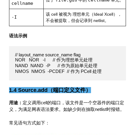
file.gds
cellname
位于
中的
单元。
cellname
该 cell 被视为 理想单元（Ideal Xcell），
-I
不会被提取，但会记录到 netlist。
语法示例
// layout_name source_name flag

NOR   NOR   -I      // 作为理想单元处理

NAND  NAND  -P      // 作为原始单元处理

NMOS  NMOS  -PCDEF  // 作为 PCell 处理
1.4 Source.add（端口定义文件）
用途：
定义调用cell的端口，该文件是一个空器件的端口定
义，为满足网表语法要求。如缺少则在抽取netlist时报错。
常见语句方式如下：