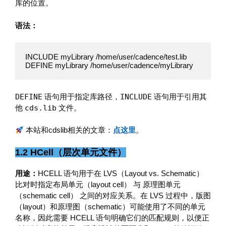
库的位置。
语法：
INCLUDE myLibrary /home/user/cadence/test.lib

DEFINE myLibrary /home/user/cadence/myLibrary
DEFINE
语句用于指定库路径，
INCLUDE
语句用于引用其
他
cds.lib
文件。
本站和cdslib相关的文章：
点这里
。
1.2 HCell（层次单元文件）
用途：
HCELL 语句用于在 LVS（Layout vs. Schematic）
比对时指定布局单元（layout cell） 与 原理图单元
（schematic cell） 之间的对应关系。在 LVS 过程中，版图
（layout）和原理图（schematic）可能使用了不同的单元
名称，因此需要 HCELL 语句明确它们的匹配规则，以便正