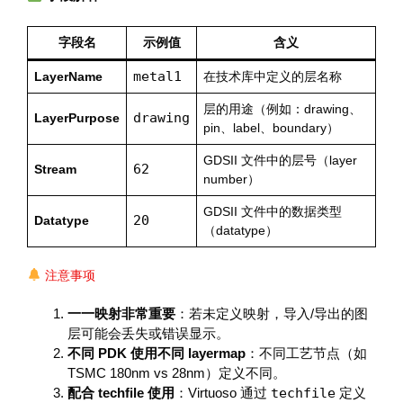
字段名
示例值
含义
metal1
LayerName
在技术库中定义的层名称
层的用途（例如：drawing、
drawing
LayerPurpose
pin、label、boundary）
GDSII 文件中的层号（layer
62
Stream
number）
GDSII 文件中的数据类型
20
Datatype
（datatype）
注意事项
一一映射非常重要
：若未定义映射，导入/导出的图
层可能会丢失或错误显示。
不同 PDK 使用不同 layermap
：不同工艺节点（如
TSMC 180nm vs 28nm）定义不同。
配合 techfile 使用
：Virtuoso 通过
techfile
定义