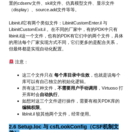
置的cdsenv文件、skill文件、仿真模型文件、显示文件
（display）、source.add文件等等。
Libinit.il它有两个类似文件：LibinitCustomEnter.il 与
LibinitCustomExit.il 。在不同的厂家中，有的PDK中只有
libinit.il这一个文件，也有的PDK有它们中的两个文件，具体
的用法每个厂家实现方式不同，它们更多的是配合关系，
但最终都是实现自动化配置。
注意：
这三个文件只在
每个库目录中生效
，也就是说每个
库可以有自己独立的初始化逻辑。
所有这三种文件，
不需要用户手动调用
，Virtuoso 打
开库时会
自动执行
。
如想对这三个文件进行操作，需要有相关PDK库的
编辑权限
。
libInit.il 较其他两个文件，经常使用。
2.6 Setup.loc 与 csfLookConfig（CSF机制文