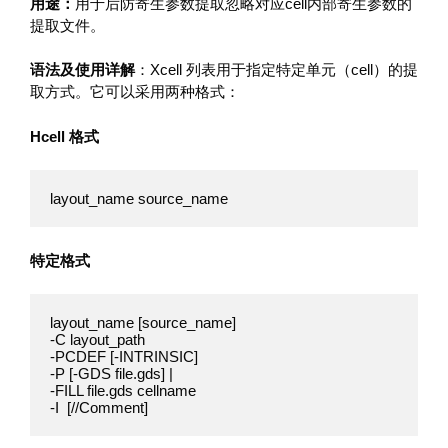
用途：
用于后防寄生参数提取忽略对应cell内部寄生参数的
提取文件。
语法及使用详解
：Xcell 列表用于指定特定单元（cell）的提
取方式。它可以采用两种格式：
Hcell 格式
layout_name source_name
特定格式
layout_name [source_name]

-C layout_path 

-PCDEF [-INTRINSIC]

-P [-GDS file.gds] |

-FILL file.gds cellname 

-I  [//Comment]