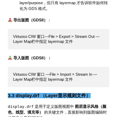
layer/purpose，但只有 layermap 才告诉软件如何转
化为 GDS 格式。
导出版图（GDSII）
：
Virtuoso CIW 窗口—File > Export > Stream Out — 
Layer Map栏中指定 layermap 文件
导入版图（GDSII）：
Virtuoso CIW 窗口 —File > Import > Stream In —
Layer Map栏中指定 layermap 文件
3.3 display.drf （Layer显示规则文件）
display.drf
是用于定义版图视图中
图层显示风格（颜
色、线型、填充等）
的关键文件，直接影响到版图编辑时