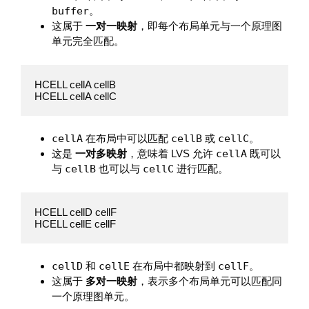
buffer
。
这属于
一对一映射
，即每个布局单元与一个原理图
单元完全匹配。
HCELL cellA cellB

HCELL cellA cellC
cellA
在布局中可以匹配
cellB
或
cellC
。
这是
一对多映射
，意味着 LVS 允许
cellA
既可以
与
cellB
也可以与
cellC
进行匹配。
HCELL cellD cellF

HCELL cellE cellF
cellD
和
cellE
在布局中都映射到
cellF
。
这属于
多对一映射
，表示多个布局单元可以匹配同
一个原理图单元。