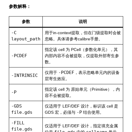
参数解释：
参数
说明
-C
用于in-context提取，但在门级提取时会被
layout_path
忽略。具体请参考calibre手册。
指定该 cell 为 PCell（参数化单元），其
-PCDEF
内部内容不会被提取，仅提取外部寄生参
数。
-PCDEF
仅用于
，表示忽略单元内的设备
-INTRINSIC
层寄生效应。
指定该 cell 为 原始单元（Primitive），内
-P
容不会被提取。
-GDS
仅适用于 LEF/DEF 设计，标识该 cell 是
file.gds
-P
GDS 宏，必须与
结合使用。
-FILL
仅适用于 LEF/DEF 设计，指定填充金属
file.gds