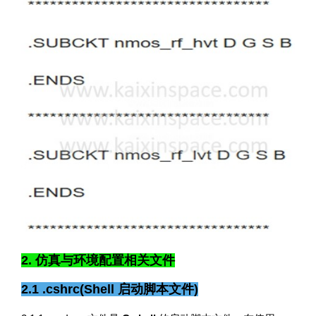
2. 仿真与环境配置相关文件
2.1 .cshrc(Shell 启动脚本文件)