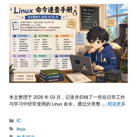
本文整理于 2026 年 03 月，记录并归纳了一些在日常工作
与学习中经常使用的 Linux 命令。通过分类整 …
阅读更多
分
IC
类
标
linux
签