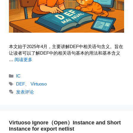
本文始于2025年4月，主要讲解DEF中相关语句含义。旨在
让读者可以了解DEF中的相关语句基本的用法和基本含义
…
阅读更多
分
IC
类
标
DEF
、
Virtuoso
签
发表评论
Virtuoso Ignore（Open）Instance and Short
Instance for export netlist