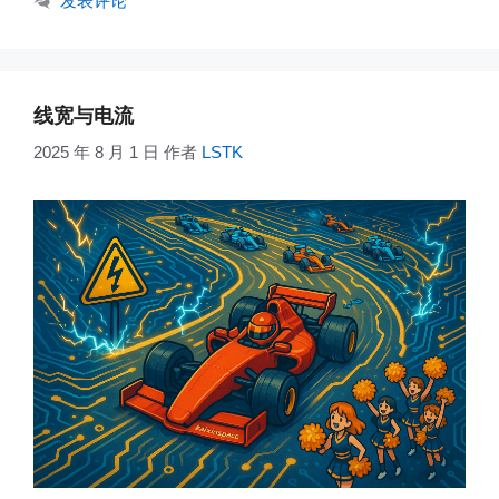
发表评论
线宽与电流
2025 年 8 月 1 日
作者
LSTK