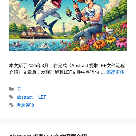
本文始于2025年3月，在完成《Abstract 提取LEF文件流程
介绍》文章后，发现理解其LEF文件中各语句 …
阅读更多
分
IC
类
标
abstract
、
LEF
签
发表评论