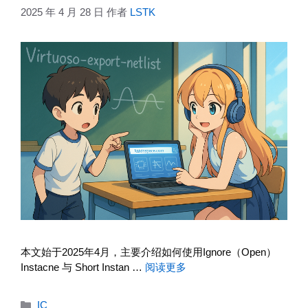
2025 年 4 月 28 日
作者
LSTK
本文始于2025年4月，主要介绍如何使用Ignore（Open）
Instacne 与 Short Instan …
阅读更多
分
IC