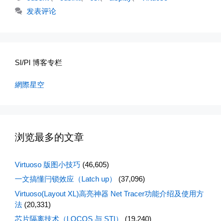
签
发表评论
SI/PI 博客专栏
網際星空
浏览最多的文章
Virtuoso 版图小技巧
(46,605)
一文搞懂闩锁效应（Latch up）
(37,096)
Virtuoso(Layout XL)高亮神器 Net Tracer功能介绍及使用方
法
(20,331)
芯片隔离技术（LOCOS 与 STI）
(19,240)