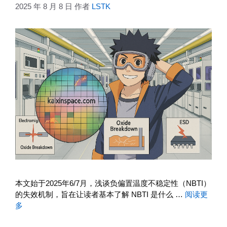
2025 年 8 月 8 日
作者
LSTK
本文始于2025年6/7月，浅谈负偏置温度不稳定性（NBTI）
的失效机制，旨在让读者基本了解 NBTI 是什么 …
阅读更
多