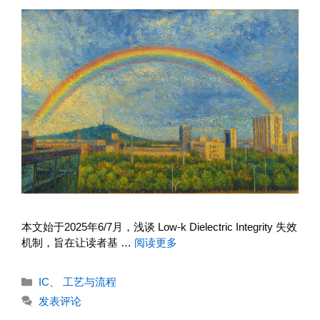
本文始于2025年6/7月，浅谈 Low-k Dielectric Integrity 失效
机制，旨在让读者基 …
阅读更多
分
IC
、
工艺与流程
类
发表评论