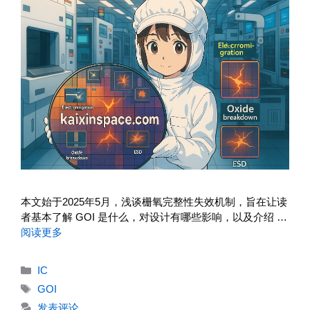
本文始于2025年5月，浅谈栅氧完整性失效机制，旨在让读
者基本了解 GOI 是什么，对设计有哪些影响，以及介绍 …
阅读更多
分
IC
类
标
GOI
签
发表评论