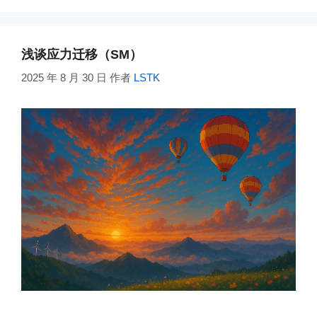
浅谈应力迁移（SM）
2025 年 8 月 30 日
作者
LSTK